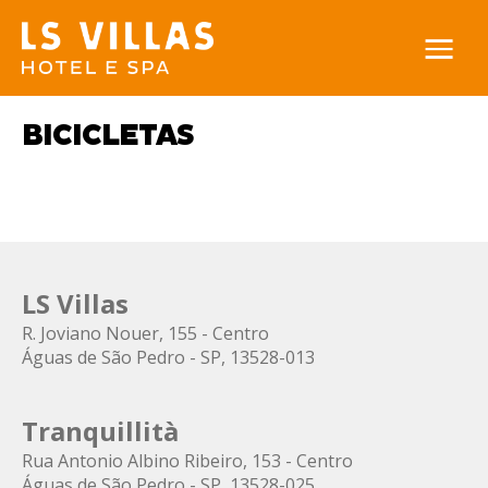
BICICLETAS
LS Villas
R. Joviano Nouer, 155 - Centro
Águas de São Pedro - SP, 13528-013
Tranquillità
Rua Antonio Albino Ribeiro, 153 - Centro
Águas de São Pedro - SP, 13528-025