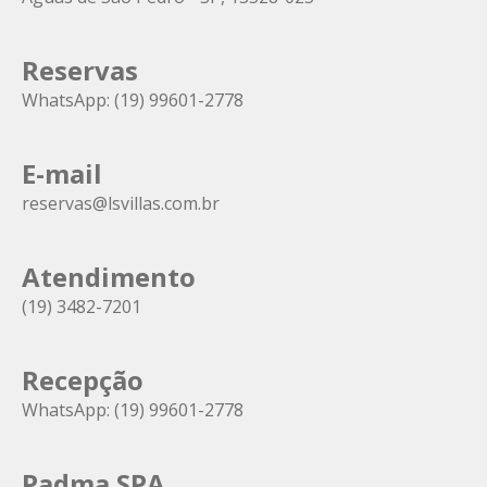
Reservas
WhatsApp:
(19) 99601-2778
E-mail
reservas@lsvillas.com.br
Atendimento
(19) 3482-7201
Recepção
WhatsApp:
(19) 99601-2778
Padma SPA