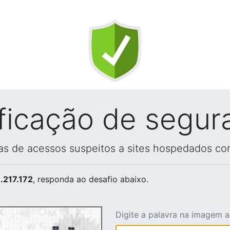
ificação de segur
vas de acessos suspeitos a sites hospedados co
.217.172
, responda ao desafio abaixo.
Digite a palavra na imagem 