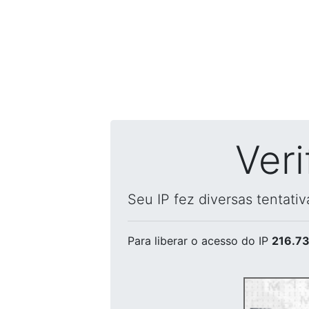
Ver
Seu IP fez diversas tentati
Para liberar o acesso
do IP
216.73