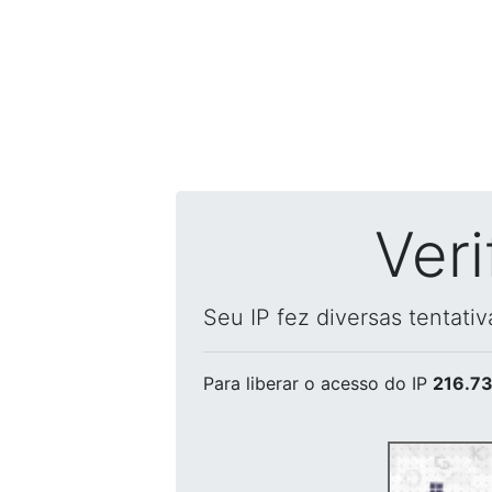
Ver
Seu IP fez diversas tentati
Para liberar o acesso
do IP
216.73