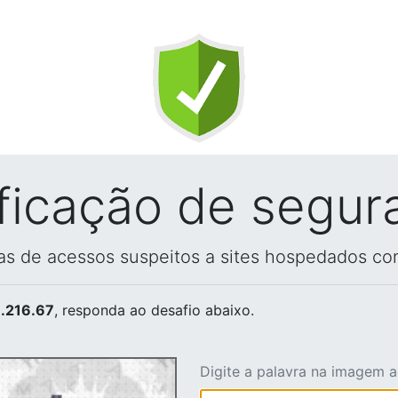
ificação de segur
vas de acessos suspeitos a sites hospedados co
.216.67
, responda ao desafio abaixo.
Digite a palavra na imagem 